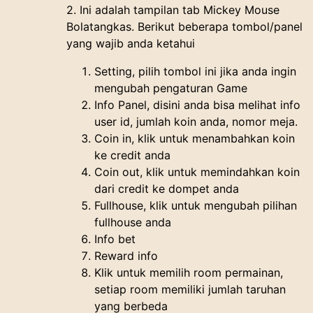
2. Ini adalah tampilan tab Mickey Mouse
Bolatangkas. Berikut beberapa tombol/panel
yang wajib anda ketahui
Setting, pilih tombol ini jika anda ingin
mengubah pengaturan Game
Info Panel, disini anda bisa melihat info
user id, jumlah koin anda, nomor meja.
Coin in, klik untuk menambahkan koin
ke credit anda
Coin out, klik untuk memindahkan koin
dari credit ke dompet anda
Fullhouse, klik untuk mengubah pilihan
fullhouse anda
Info bet
Reward info
Klik untuk memilih room permainan,
setiap room memiliki jumlah taruhan
yang berbeda