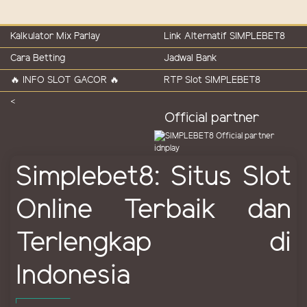
Kalkulator Mix Parlay
Link Alternatif SIMPLEBET8
Cara Betting
Jadwal Bank
🔥 INFO SLOT GACOR 🔥
RTP Slot SIMPLEBET8
<
Official partner
Simplebet8: Situs Slot
Online Terbaik dan
Terlengkap di
Indonesia